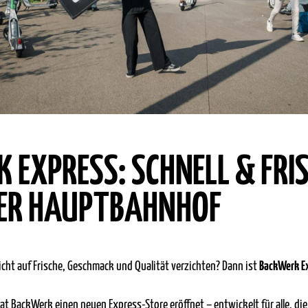
EXPRESS: SCHNELL & FRIS
ER HAUPTBAHNHOF
 nicht auf Frische, Geschmack und Qualität verzichten? Dann ist
BackWerk E
at BackWerk einen neuen Express-Store eröffnet – entwickelt für alle, di