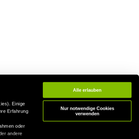
Alle erlauben
ies). Einige
Nur notwendige Cookies
hre Erfahrung
verwenden
n
nahmen oder
der andere