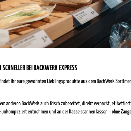
H SCHNELLER BEI BACKWERK EXPRESS
findet ihr eure gewohnten Lieblingsprodukte aus dem BackWerk Sortime
em anderen BackWerk auch frisch zubereitet, direkt verpackt, etikettiert 
sie unkompliziert entnehmen und an der Kasse scannen lassen –
ohne Zange,
.