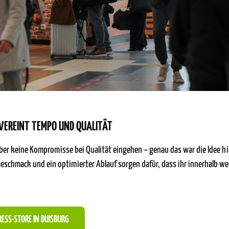
VEREINT TEMPO UND QUALITÄT
 aber keine Kompromisse bei Qualität eingehen – genau das war die Idee 
 Geschmack und ein optimierter Ablauf sorgen dafür, dass ihr innerhalb 
RESS-STORE IN DUISBURG