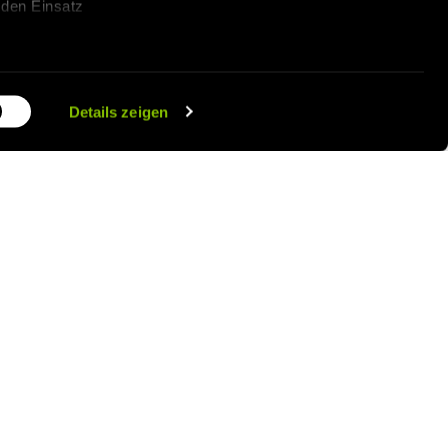
 den Einsatz
en widerrufen
Details zeigen