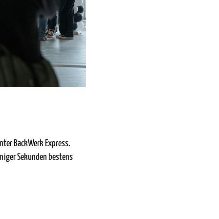
hinter BackWerk Express.
weniger Sekunden bestens