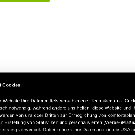
t Cookies
r Website Ihre Daten mittels verschiedener Techniken (u.a. Cook
isch notwendig, während andere uns helfen, diese Website und I
werden von uns oder Dritten zur Ermöglichung von komfortable
ur Erstellung von Statistiken und personalisierten (Werbe-)Maß
messung verwendet. Dabei können Ihre Daten auch in die USA o