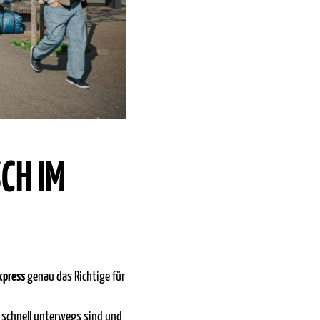
CH IM
xpress
genau das Richtige für
e schnell unterwegs sind und