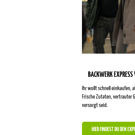
BACKWERK EXPRESS 
Ihr wollt schnell einkaufen,
Frische Zutaten, vertrauter
versorgt seid.
HIER FINDEST DU DEN EXP