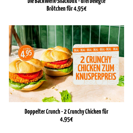
Die BackWerk-Snackbox - drei belegte
Brötchen für 4,95€
Doppelter Crunch - 2 Crunchy Chicken für
4,95€