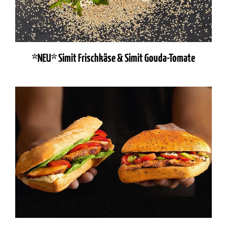
*NEU* Simit Frischkäse & Simit Gouda-Tomate