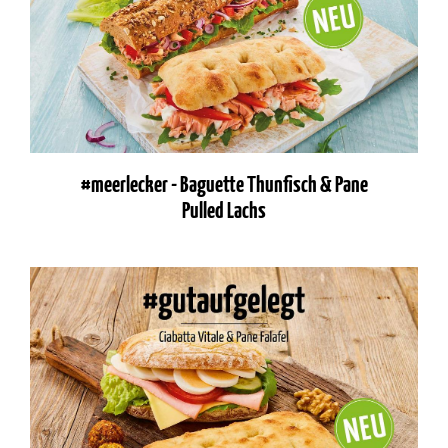
#meerlecker - Baguette Thunfisch & Pane
Pulled Lachs