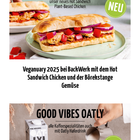
Veganuary 2025 bei BackWerk mit dem Hot
Sandwich Chicken und der Börekstange
Gemüse