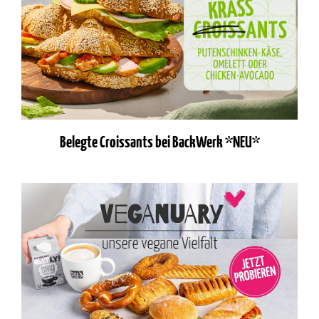
Belegte Croissants bei BackWerk *NEU*