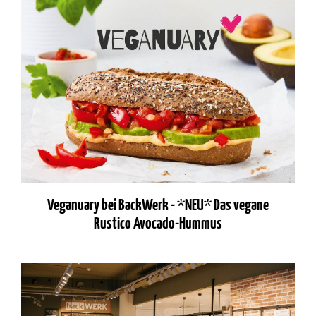
Veganuary bei BackWerk - *NEU* Das vegane
Rustico Avocado-Hummus