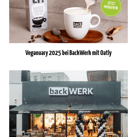
Veganuary 2025 bei BackWerk mit Oatly