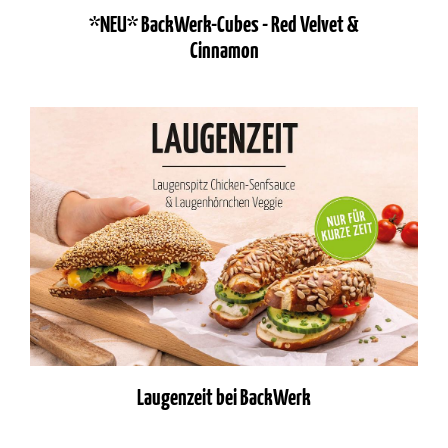
*NEU* BackWerk-Cubes - Red Velvet &
Cinnamon
Laugenzeit bei BackWerk