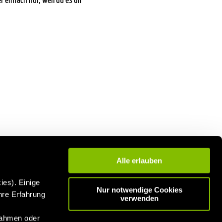
einfach nur, weil du es dir
Alle erlauben
ies). Einige
Nur notwendige Cookies
hre Erfahrung
verwenden
n
nahmen oder