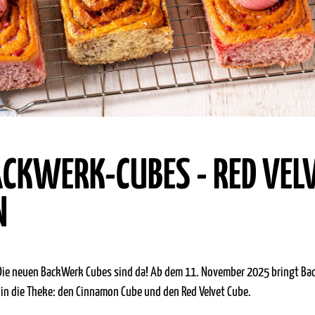
CKWERK-CUBES - RED VEL
N
 Die neuen BackWerk Cubes sind da! Ab dem 11. November 2025 bringt B
in die Theke: den Cinnamon Cube und den Red Velvet Cube.