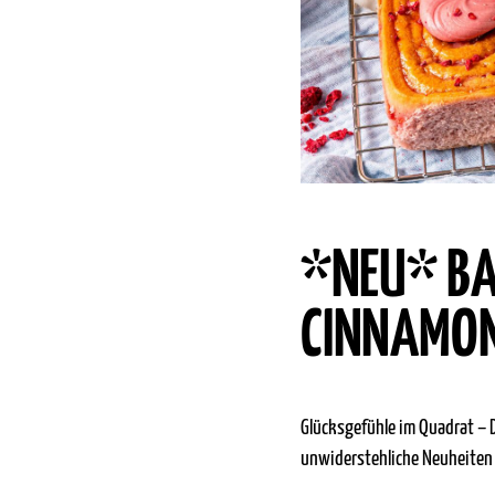
*NEU* BA
CINNAMO
Glücksgefühle im Quadrat –
unwiderstehliche Neuheiten 