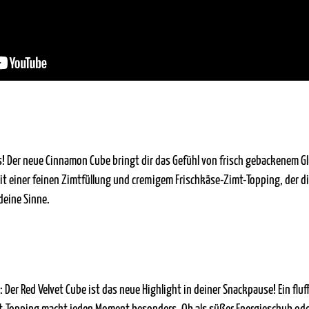
s! Der neue Cinnamon Cube bringt dir das Gefühl von frisch gebackenem Gl
mit einer feinen Zimtfüllung und cremigem Frischkäse-Zimt-Topping, der di
deine Sinne.
 Der Red Velvet Cube ist das neue Highlight in deiner Snackpause! Ein fluf