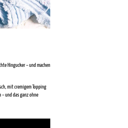
echte Hingucker – und machen
isch, mit cremigem Topping
en – und das ganz ohne