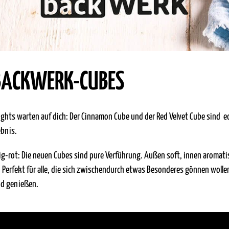
BACKWERK-CUBES
ights warten auf dich: Der Cinnamon Cube und der Red Velvet Cube sind 
bnis.
g-rot: Die neuen Cubes sind pure Verführung. Außen soft, innen aromat
 Perfekt für alle, die sich zwischendurch etwas Besonderes gönnen woll
nd genießen.