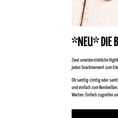
*NEU* DIE 
Zwei unwiderstehliche Highl
jeden Snackmoment zum Erle
Ob samtig-zimtig oder samti
und einfach zum Reinbeißen.
Warten: Einfach zugreifen u